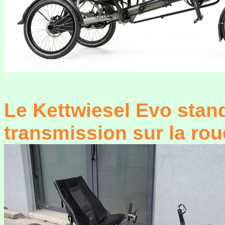
Le Kettwiesel Evo stan
transmission sur la rou