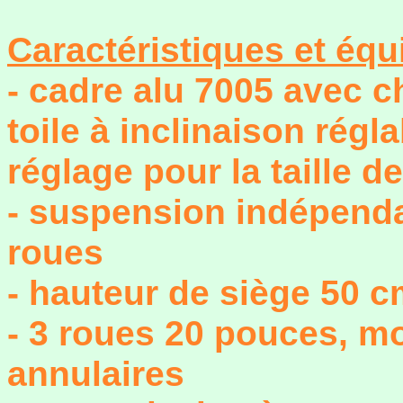
Caractéristiques et équ
- cadre alu 7005 avec c
toile à inclinaison régl
réglage pour la taille de 
- suspension indépend
roues
- hauteur de siège 50 
- 3 roues 20 pouces, m
annulaires