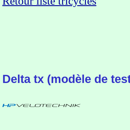
Retour liste tricycles
Delta tx (modèle de tes