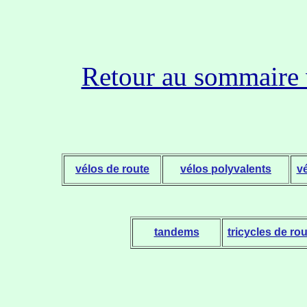
Retour au sommaire 
vélos de route
vélos polyvalents
v
tandems
tricycles de rou