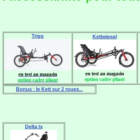
Trigo
Kettwiesel
en test au magasin
en test au magasin
option cadre pliant
option cadre pliant
Bonus : le Kett sur 2 roues...
Delta tx