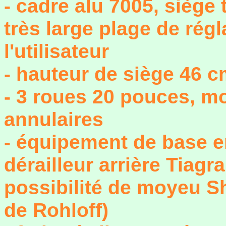
- cadre alu 7005, siège 
très large plage de régl
l'utilisateur
- hauteur de siège 46 
- 3 roues 20 pouces, m
annulaires
- équipement de base e
dérailleur arrière Tiagra
possibilité de moyeu S
de Rohloff)