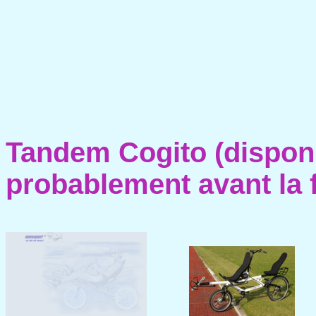
Tandem Cogito (disponi
probablement avant la f