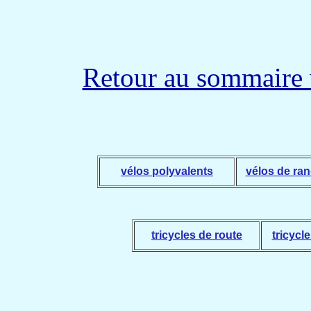
Retour au sommaire 
vélos polyvalents
vélos de ra
tricycles de route
tricycl