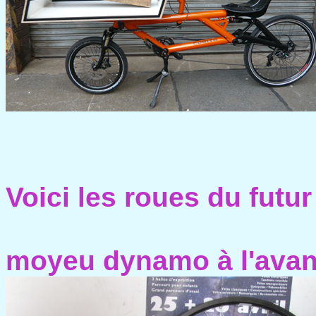
Voici les roues du futu
moyeu dynamo à l'avant,