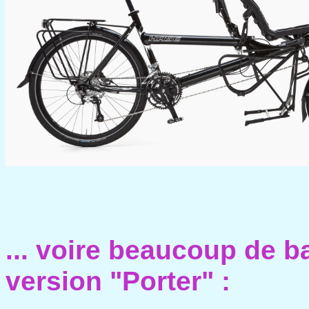
... voire beaucoup de b
version "Porter" :