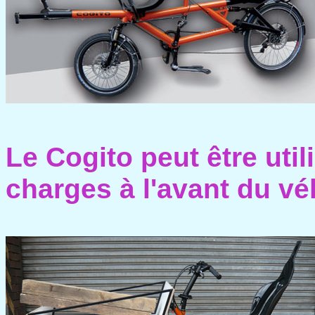
Le Cogito peut être util
charges à l'avant du vél