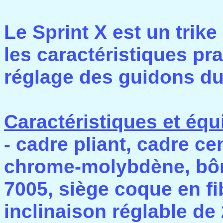
Le Sprint X est un trik
les caractéristiques pra
réglage des guidons du 
Caractéristiques et équ
- cadre pliant, cadre ce
chrome-molybdène, bôme
7005, siège coque en fi
inclinaison réglable de 