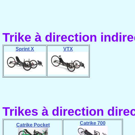
Trike à direction indir
Sprint X
VTX
Trikes à direction dire
Catrike 700
Catrike Pocket