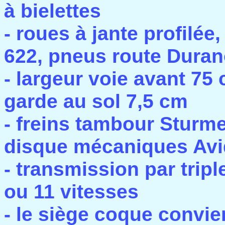
à bielettes
- roues à jante profilée
622, pneus route Duran
- largeur voie avant 75
garde au sol 7,5 cm
- freins tambour Sturm
disque mécaniques Av
- transmission par tripl
ou 11 vitesses
- le siège coque convie