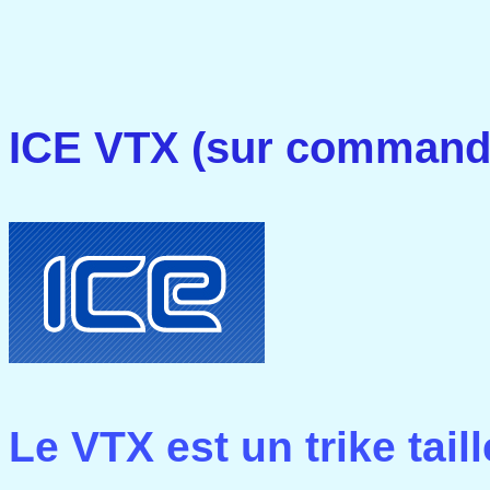
ICE VTX (sur command
Le VTX est un trike tail