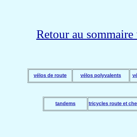
Retour au sommaire 
vélos de route
vélos polyvalents
v
tandems
tricycles route et ch