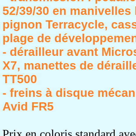
52/39/30 en manivelles 
pignon Terracycle, cass
plage de développeme
- dérailleur avant Micro
X7, manettes de dérail
TT500
- freins à disque mécan
Avid FR5
Prix en coloris standard ave