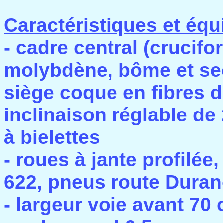
Caractéristiques et équ
- cadre central (crucif
molybdène, bôme et sect
siège coque en fibres d
inclinaison réglable de 
à bielettes
- roues à jante profilée
622, pneus route Duran
- largeur voie avant 70