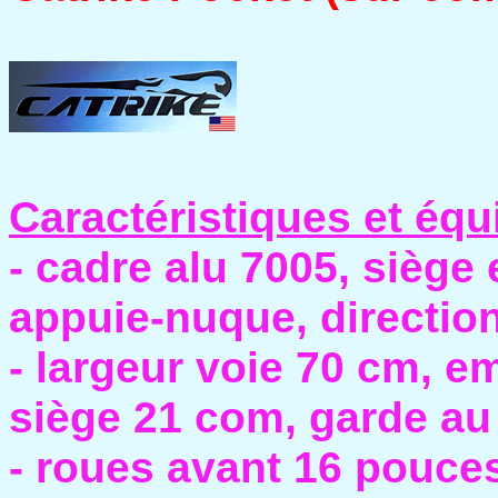
Caractéristiques et équ
- cadre alu 7005, siège 
appuie-nuque, direction
- largeur voie 70 cm, 
siège 21 com, garde au
- roues avant 16 pouce