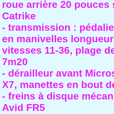
roue arrière 20 pouces
Catrike
- transmission : pédal
en manivelles longueur
vitesses 11-36, plage 
7m20
- dérailleur avant Micro
X7, manettes en bout 
- freins à disque mécan
Avid FR5