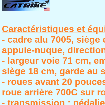
Caractéristiques et équ
- cadre alu 7005, siège 
appuie-nuque, direction
- largeur voie 71 cm, 
siège 18 cm, garde au s
- roues avant 20 pouce
roue arrière 700C sur 
- transmission : pédal