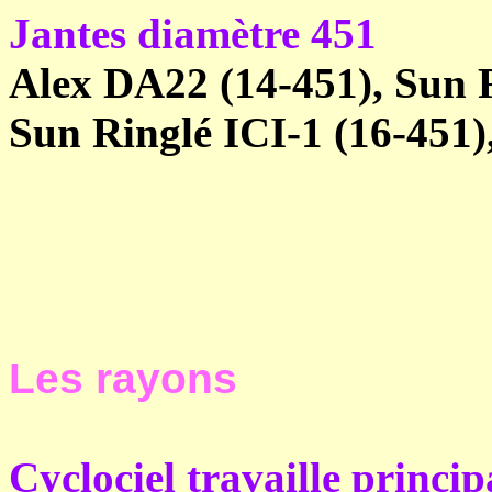
Jantes diamètre 451
Alex DA22 (14-451), Sun R
Sun Ringlé ICI-1 (16-451)
Les rayons
Cyclociel travaille princi