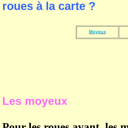
roues à la carte ?
Moyeux
Les moyeux
Pour les roues avant, les