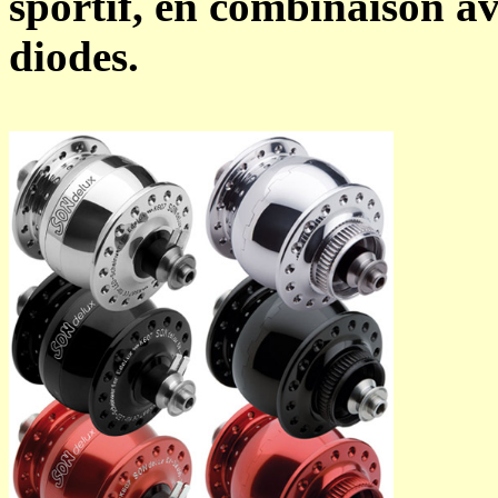
sportif, en combinaison a
diodes.