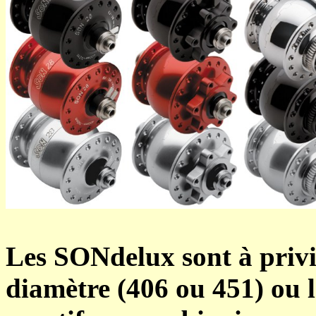
Les SONdelux sont à privil
diamètre (406 ou 451)
ou 