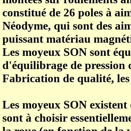
constitué de 26 poles à a
Néodyme, qui sont des aima
puissant matériau magnéti
Les moyeux SON sont équi
d'équilibrage de pression 
Fabrication de qualité, le
Les moyeux SON existent e
sont à choisir essentielle
la roue (en fonction de la v